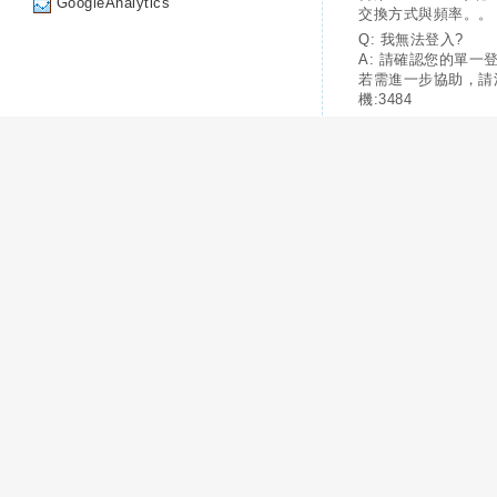
GoogleAnalytics
交換方式與頻率。。
Q: 我無法登入?
A: 請確認您的單一
若需進一步協助，請
機:3484