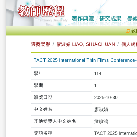
教
獲獎榮譽
廖淑娟 LIAO, SHU-CHUAN
個人網
TACT 2025 International Thin Films Conference
學年
114
學期
1
頒獎日期
2025-10-30
中文姓名
廖淑娟
其他受獎人中文姓名
詹鎮鴻
獎項名稱
TACT 2025 Internati