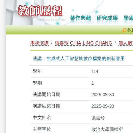
教
學術演講
張嘉玲 CHIA-LING CHANG
個人網
演講：生成式人工智慧於數位檔案的創新應用
學年
114
學期
1
演講開始日期
2025-09-30
演講結束日期
2025-09-30
中文姓名
張嘉玲
主辦單位
政治大學圖檔所