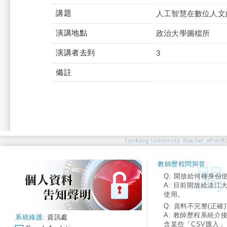
講題
人工智慧在數位人文
演講地點
政治大學圖檔所
演講者去到
3
備註
Tamkang University Teacher ePortfo
教師歷程問與答:
Q: 開放給何種身份
A: 目前開放給淡江
使用。
Q: 資料不完整(正確)
A: 教師歷程系統介
系統維護:
資訊處
含某些「CSV匯入