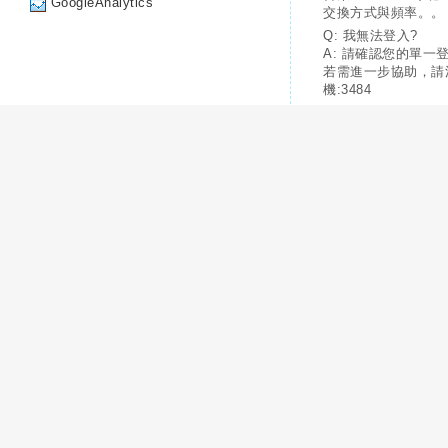
GoogleAnalytics
交換方式與頻率。。
Q: 我無法登入?
A: 請確認您的單一
若需進一步協助，請
機:3484