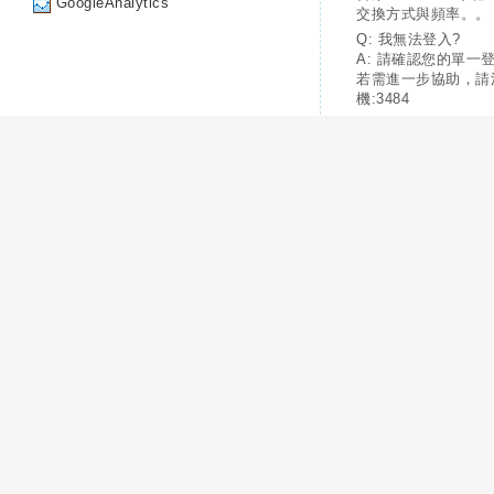
GoogleAnalytics
交換方式與頻率。。
Q: 我無法登入?
A: 請確認您的單一
若需進一步協助，請
機:3484