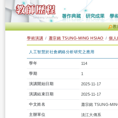
教
學術演講
蕭宗銘 TSUNG-MING HSIAO
個人
人工智慧於社會網絡分析研究之應用
學年
114
學期
1
演講開始日期
2025-11-17
演講結束日期
2025-11-17
中文姓名
蕭宗銘 TSUNG-MIN
主辦單位
淡江大傳系