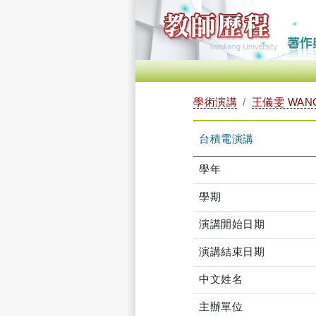
學術演講
王儀雯 WANG
台積電演講
學年
學期
演講開始日期
演講結束日期
中文姓名
主辦單位