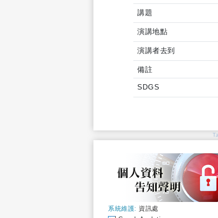
講題
演講地點
演講者去到
備註
SDGS
T
系統維護:
資訊處