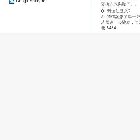
GoogleAnalytics
交換方式與頻率。。
Q: 我無法登入?
A: 請確認您的單一
若需進一步協助，請
機:3484