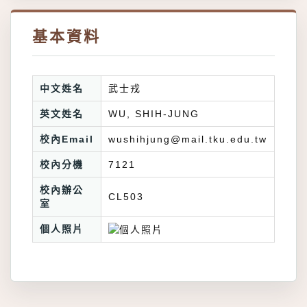
基本資料
中文姓名
武士戎
英文姓名
WU, SHIH-JUNG
校內Email
wushihjung@mail.tku.edu.tw
校內分機
7121
校內辦公
CL503
室
個人照片