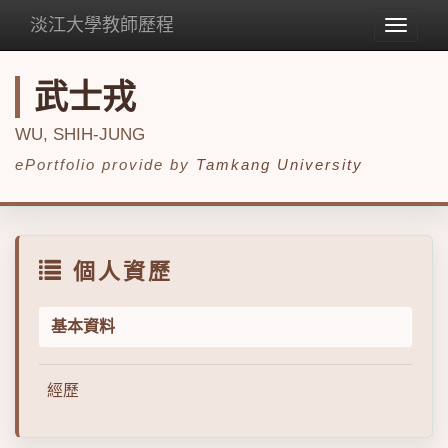
淡江大學教師歷程
Toggle
navigat
武士戎
WU, SHIH-JUNG
ePortfolio provide by
Tamkang University
個人資歷
基本資料
經歷