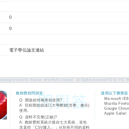
0
0
電子學位論文連結
amkang University Teacher ePortfolio System - All Rights Reserved © by OIS, T
教師歷程問與答:
適用以下瀏覽器
Microsoft IE8
Q: 開放給何種身份使用?
Mozilla Firef
A: 目前開放給淡江大學教師(含專、兼任)
Google Chro
使用。
Apple Safari
Q: 資料不完整(正確)?
A: 教師歷程系統介接自七大系統，並包
含某些「CSV匯入」；分別有不同的資料