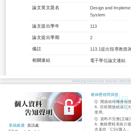
論文英文題名
Design and Implemen
System
論文提出學年
113
論文提出學期
2
備註
113.1提出指導教
相關連結
電子學位論文連結
Tamkang University Teacher ePortfo
教師歷程問與答:
Q: 開放給何種身份
A: 目前開放給淡江
使用。
Q: 資料不完整(正確)
A: 教師歷程系統介
系統維護:
資訊處
含某些「CSV匯入