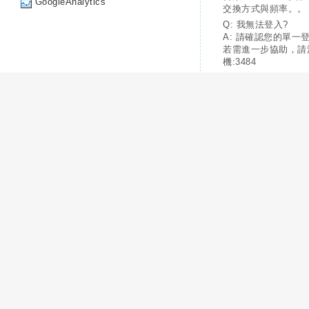
GoogleAnalytics
交換方式與頻率。。
Q: 我無法登入?
A: 請確認您的單一
若需進一步協助，請
機:3484