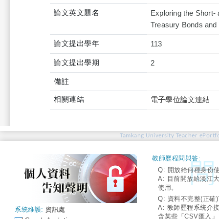
論文英文題名
Exploring the Short
Treasury Bonds and 
論文提出學年
113
論文提出學期
2
備註
相關連結
電子學位論文連結
Tamkang University Teacher ePortfo
教師歷程問與答:
Q: 開放給何種身份
A: 目前開放給淡江
使用。
Q: 資料不完整(正確)
A: 教師歷程系統介
系統維護:
資訊處
含某些「CSV匯入