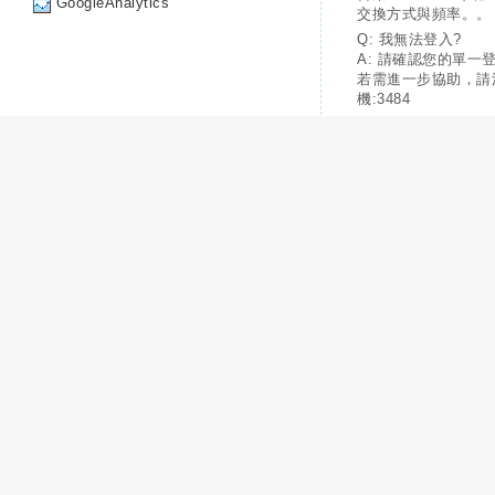
GoogleAnalytics
交換方式與頻率。。
Q: 我無法登入?
A: 請確認您的單一
若需進一步協助，請
機:3484