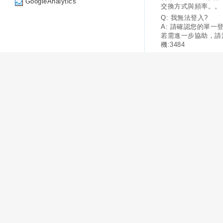
GoogleAnalytics
交換方式與頻率。。
Q: 我無法登入?
A: 請確認您的單一
若需進一步協助，請
機:3484