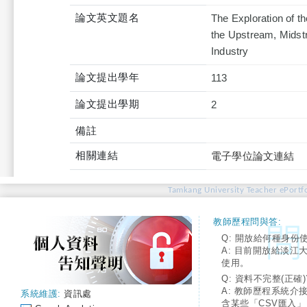
論文英文題名
The Exploration of th
the Upstream, Midst
Industry
論文提出學年
113
論文提出學期
2
備註
相關連結
電子學位論文連結
Tamkang University Teacher ePortfo
教師歷程問與答:
Q: 開放給何種身份
A: 目前開放給淡江
使用。
Q: 資料不完整(正確)
A: 教師歷程系統介
系統維護:
資訊處
含某些「CSV匯入