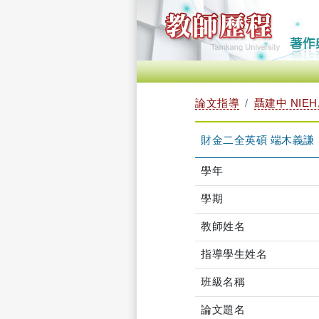
論文指導
聶建中 NIEH,
財金二全英碩 端木義謙
學年
學期
教師姓名
指導學生姓名
班級名稱
論文題名