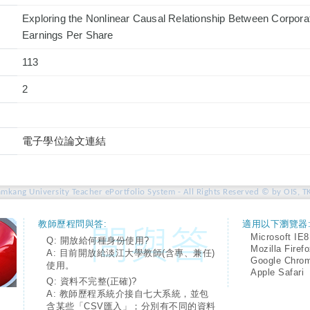
Exploring the Nonlinear Causal Relationship Between Corpor
Earnings Per Share
113
2
電子學位論文連結
amkang University Teacher ePortfolio System - All Rights Reserved © by OIS, T
教師歷程問與答:
適用以下瀏覽器
Microsoft IE8
Q: 開放給何種身份使用?
Mozilla Firef
A: 目前開放給淡江大學教師(含專、兼任)
Google Chro
使用。
Apple Safari
Q: 資料不完整(正確)?
A: 教師歷程系統介接自七大系統，並包
含某些「CSV匯入」；分別有不同的資料