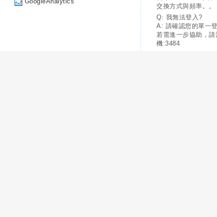
GoogleAnalytics
交換方式與頻率。。
Q: 我無法登入?
A: 請確認您的單一
若需進一步協助，請
機:3484