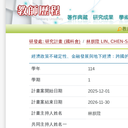
教
研發處: 研究計畫 (國科會)
林朕陞 LIN, CHEN-
經濟政策不確定性、金融發展與地下經濟：跨國
學年
114
學期
1
計畫案開始日期
2025-12-01
計畫案結束日期
2026-11-30
計畫主持人姓名
林朕陞
共同主持人姓名一