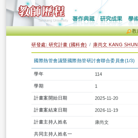
教
研發處: 研究計畫 (國科會)
康尚文 KANG SHUN
國際熱管會議暨國際熱管研討會聯合委員會(1/3)
學年
114
學期
1
計畫案開始日期
2025-11-20
計畫案結束日期
2026-11-19
計畫主持人姓名
康尚文
共同主持人姓名一