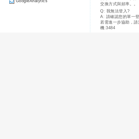
GoogleAnalytics
交換方式與頻率。。
Q: 我無法登入?
A: 請確認您的單一
若需進一步協助，請
機:3484