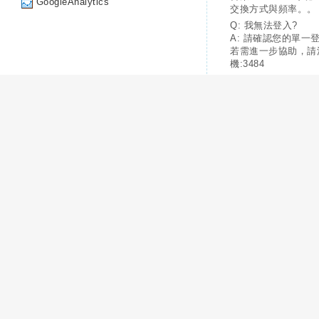
GoogleAnalytics
交換方式與頻率。。
Q: 我無法登入?
A: 請確認您的單一
若需進一步協助，請
機:3484