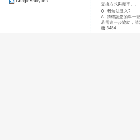
GoogleAnalytics
交換方式與頻率。。
Q: 我無法登入?
A: 請確認您的單一
若需進一步協助，請
機:3484