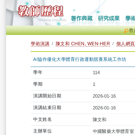
教
學術演講
陳文和 CHEN, WEN-HER
個人網頁
AI協作優化大學體育行政運動競賽系統工作坊
學年
114
學期
1
演講開始日期
2026-01-16
演講結束日期
2026-01-16
中文姓名
陳文和
主辦單位
中國醫藥大學體育室