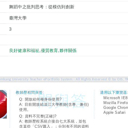
舞蹈中之批判思考：從模仿到創新
臺灣大學
3
良好健康和福祉,優質教育,夥伴關係
amkang University Teacher ePortfolio System - All Rights Reserved © by OIS, T
教師歷程問與答:
適用以下瀏覽器
Microsoft IE8
Q: 開放給何種身份使用?
Mozilla Firef
A: 目前開放給淡江大學教師(含專、兼任)
Google Chro
使用。
Apple Safari
Q: 資料不完整(正確)?
A: 教師歷程系統介接自七大系統，並包
含某些「CSV匯入」；分別有不同的資料