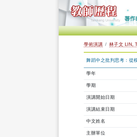
學術演講
林子文 LIN, 
舞蹈中之批判思考：從
學年
學期
演講開始日期
演講結束日期
中文姓名
主辦單位