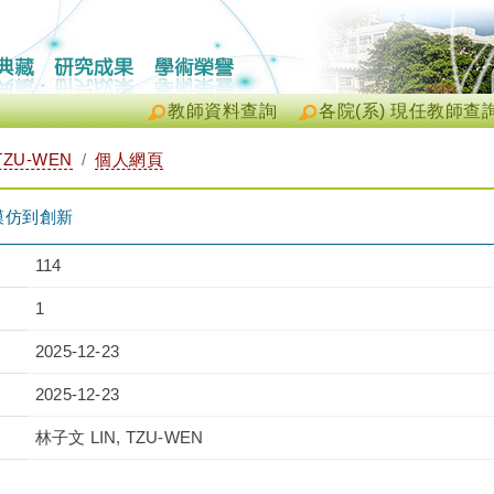
教師資料查詢
各院(系) 現任教師查
TZU-WEN
個人網頁
模仿到創新
114
1
2025-12-23
2025-12-23
林子文 LIN, TZU-WEN