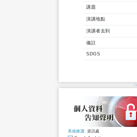
講題
演講地點
演講者去到
備註
SDGS
T
系統維護:
資訊處