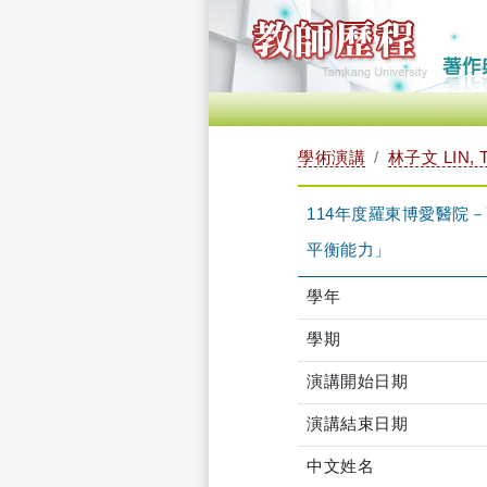
學術演講
林子文 LIN, 
114年度羅東博愛醫院
平衡能力」
學年
學期
演講開始日期
演講結束日期
中文姓名