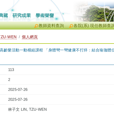
教師資料查詢
各院(系) 現任教師查
TZU-WEN
個人網頁
－高齡樂活動一動模組課程 「身體彎一彎健康不打烊：結合瑜珈體
113
2
2025-07-26
2025-07-26
林子文 LIN, TZU-WEN