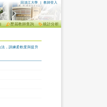
回淡江大學
|
教師登入
詢
歷屆教師查詢
統計分析
位法，訓練柔軟度與提升