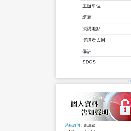
主辦單位
講題
演講地點
演講者去到
備註
SDGS
T
系統維護:
資訊處