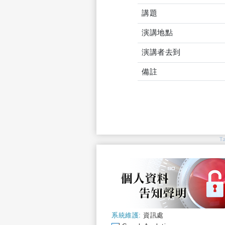
講題
演講地點
演講者去到
備註
T
系統維護:
資訊處