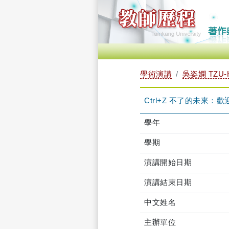
學術演講
吳姿嫻 TZU-
Ctrl+Z 不了的未來：歡迎來到
學年
學期
演講開始日期
演講結束日期
中文姓名
主辦單位