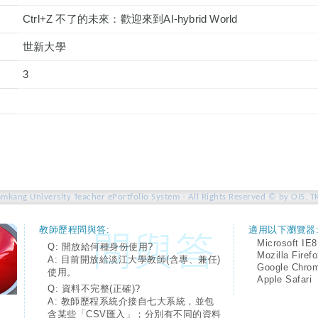
Ctrl+Z 不了的未來：歡迎來到AI-hybrid World
世新大學
3
amkang University Teacher ePortfolio System - All Rights Reserved © by OIS, T
教師歷程問與答:
適用以下瀏覽器
Microsoft IE8
Q: 開放給何種身份使用?
Mozilla Firef
A: 目前開放給淡江大學教師(含專、兼任)
Google Chro
使用。
Apple Safari
Q: 資料不完整(正確)?
A: 教師歷程系統介接自七大系統，並包
含某些「CSV匯入」；分別有不同的資料