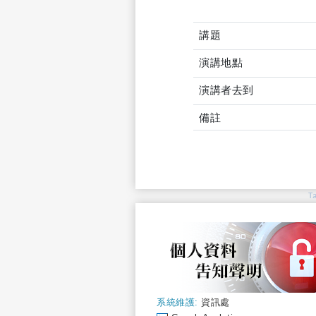
講題
演講地點
演講者去到
備註
T
系統維護:
資訊處