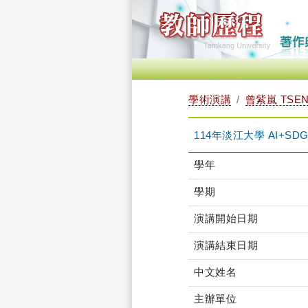
學術演講
曾紫嵐 TSENG
114年淡江大學 AI+
學年
學期
演講開始日期
演講結束日期
中文姓名
主辦單位