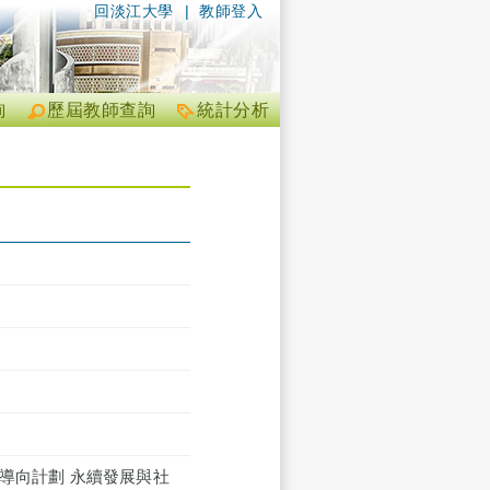
回淡江大學
|
教師登入
詢
歷屆教師查詢
統計分析
導向計劃 永續發展與社