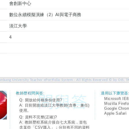
會創新中心
數位永續模擬演練（2）AI與電子商務
淡江大學
4
amkang University Teacher ePortfolio System - All Rights Reserved © by OIS, T
教師歷程問與答:
適用以下瀏覽器
Microsoft IE8
Q: 開放給何種身份使用?
Mozilla Firef
A: 目前開放給淡江大學教師(含專、兼任)
Google Chro
使用。
Apple Safari
Q: 資料不完整(正確)?
A: 教師歷程系統介接自七大系統，並包
含某些「CSV匯入」；分別有不同的資料