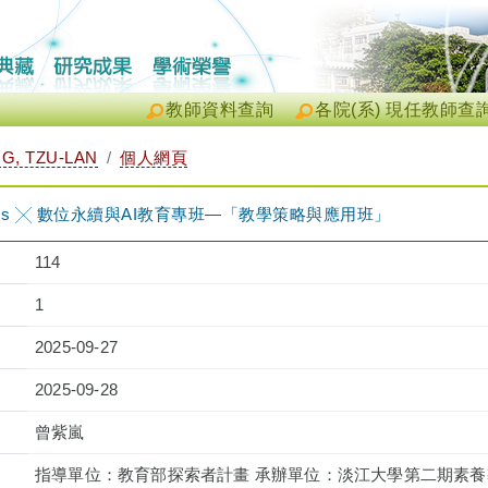
教師資料查詢
各院(系) 現任教師查
, TZU-LAN
個人網頁
SDGs ╳ 數位永續與AI教育專班—「教學策略與應用班」
114
1
2025-09-27
2025-09-28
曾紫嵐
指導單位：教育部探索者計畫 承辦單位：淡江大學第二期素養