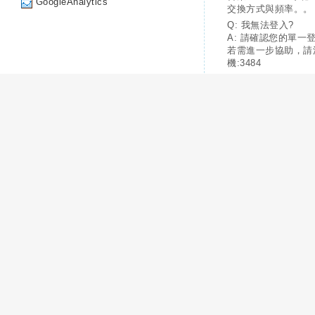
GoogleAnalytics
交換方式與頻率。。
Q: 我無法登入?
A: 請確認您的單一
若需進一步協助，請
機:3484