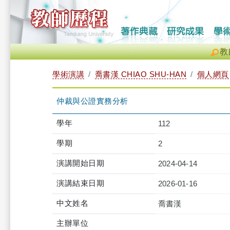
教
學術演講
喬書漢 CHIAO SHU-HAN
個人網頁
仲裁與公證實務分析
學年
112
學期
2
演講開始日期
2024-04-14
演講結束日期
2026-01-16
中文姓名
喬書漢
主辦單位