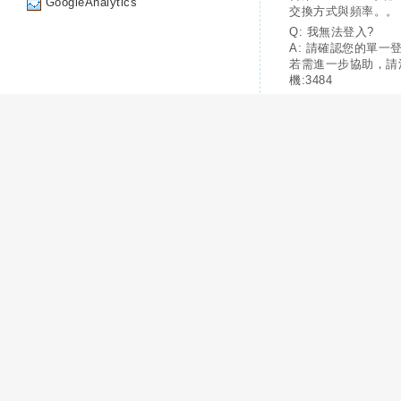
GoogleAnalytics
交換方式與頻率。。
Q: 我無法登入?
A: 請確認您的單一
若需進一步協助，請
機:3484