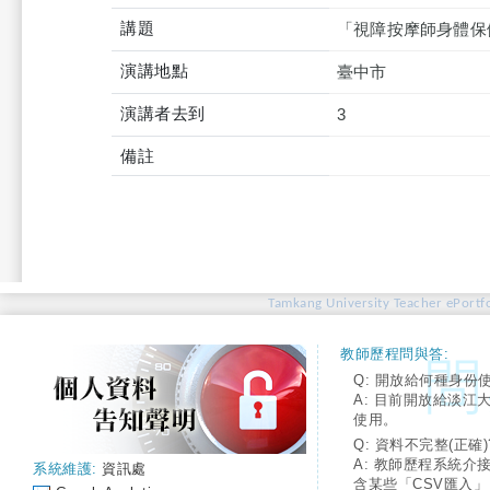
講題
「視障按摩師身體保
演講地點
臺中市
演講者去到
3
備註
Tamkang University Teacher ePortfo
教師歷程問與答:
Q: 開放給何種身份
A: 目前開放給淡江
使用。
Q: 資料不完整(正確)
A: 教師歷程系統介
系統維護:
資訊處
含某些「CSV匯入