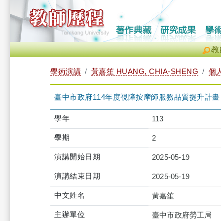
教
學術演講
黃嘉笙 HUANG, CHIA-SHENG
個
臺中市政府114年度視障按摩師服務品質提升計
學年
113
學期
2
演講開始日期
2025-05-19
演講結束日期
2025-05-19
中文姓名
黃嘉笙
主辦單位
臺中市政府勞工局