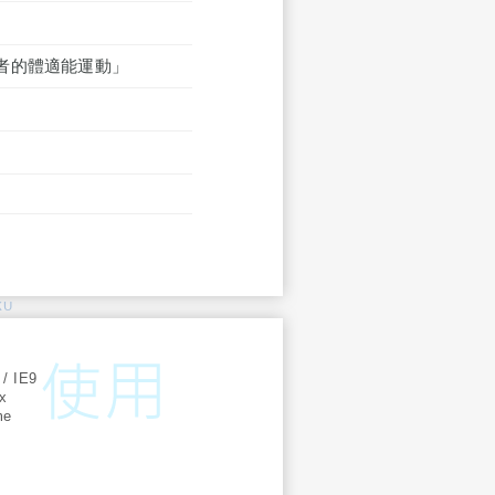
者的體適能運動」
KU
:
 / IE9
ox
me