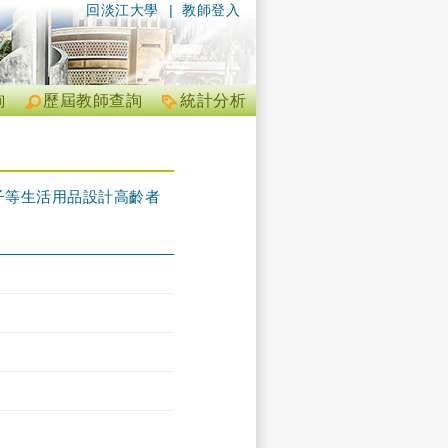
回淡江大學
|
教師登入
詢
歷屆教師查詢
統計分析
子等生活用品設計高齡者