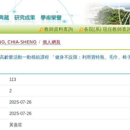
教師資料查詢
各院(系) 現任教師查
G, CHIA-SHENG
個人網頁
－高齡樂活動一動模組課程 「健身不設限：利用寶特瓶、毛巾、椅
113
2
2025-07-26
2025-07-26
黃嘉笙