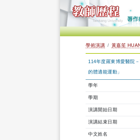
學術演講
黃嘉笙 HUAN
114年度羅東博愛醫院
的體適能運動」
學年
學期
演講開始日期
演講結束日期
中文姓名