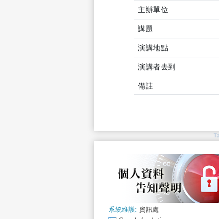
主辦單位
講題
演講地點
演講者去到
備註
T
系統維護:
資訊處