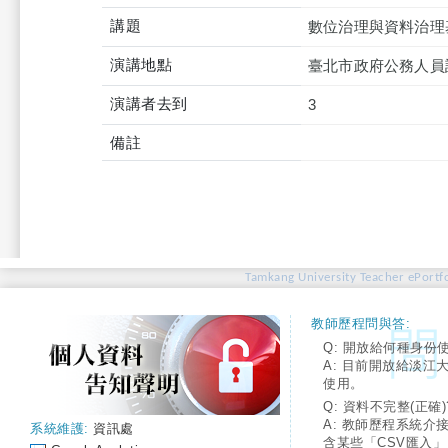
講題
數位治理與資料治理
演講地點
臺北市政府公務人員
演講者去到
3
備註
Tamkang University Teacher ePortfo
教師歷程問與答:
Q: 開放給何種身份
A: 目前開放給淡江
使用。
Q: 資料不完整(正確)
A: 教師歷程系統介
系統維護:
資訊處
含某些「CSV匯入