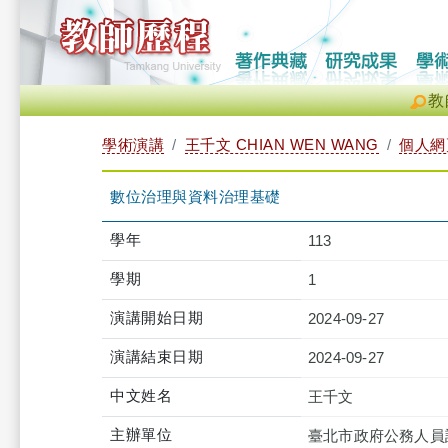
教
學術演講
王千文 CHIAN WEN WANG
個人網
數位治理與資料治理基礎
學年
113
學期
1
演講開始日期
2024-09-27
演講結束日期
2024-09-27
中文姓名
王千文
主辦單位
臺北市政府公務人員