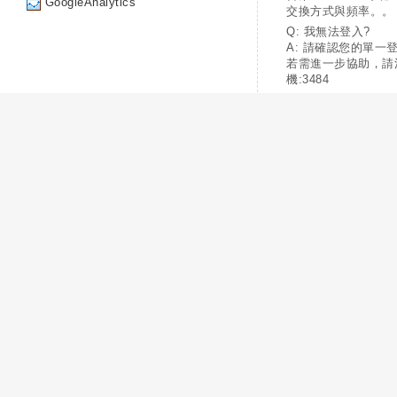
GoogleAnalytics
交換方式與頻率。。
Q: 我無法登入?
A: 請確認您的單一
若需進一步協助，請
機:3484