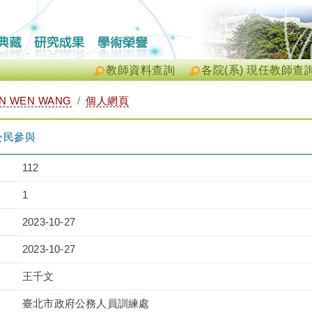
教師資料查詢
各院(系) 現任教師查
N WEN WANG
個人網頁
公民參與
112
1
2023-10-27
2023-10-27
王千文
臺北市政府公務人員訓練處