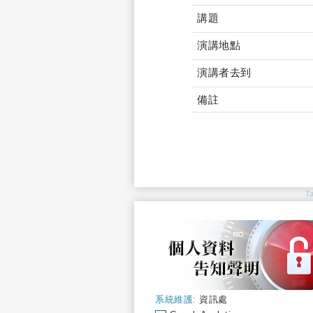
講題
演講地點
演講者去到
備註
T
系統維護:
資訊處