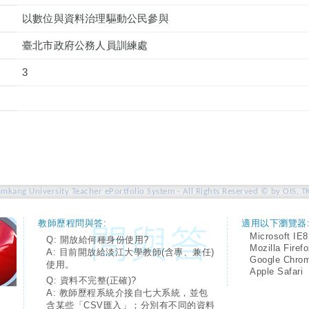
以數位與資料治理驅動公民參與
臺北市政府公務人員訓練處
3
amkang University Teacher ePortfolio System - All Rights Reserved © by OIS, T
教師歷程問與答:
適用以下瀏覽器
Microsoft IE8
Q: 開放給何種身份使用?
Mozilla Firef
A: 目前開放給淡江大學教師(含專、兼任)
Google Chro
使用。
Apple Safari
Q: 資料不完整(正確)?
A: 教師歷程系統介接自七大系統，並包
含某些「CSV匯入」；分別有不同的資料