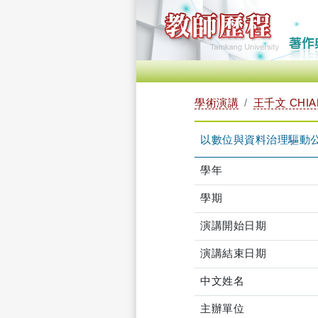
學術演講
王千文 CHIA
以數位與資料治理驅動
學年
學期
演講開始日期
演講結束日期
中文姓名
主辦單位