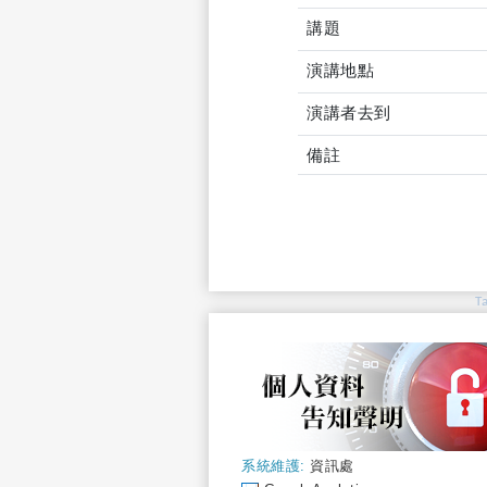
講題
演講地點
演講者去到
備註
T
系統維護:
資訊處