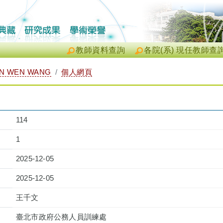
教師資料查詢
各院(系) 現任教師查
N WEN WANG
個人網頁
114
1
2025-12-05
2025-12-05
王千文
臺北市政府公務人員訓練處