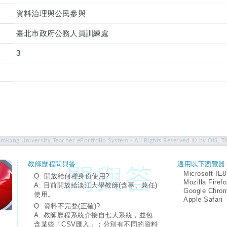
資料治理與公民參與
臺北市政府公務人員訓練處
3
amkang University Teacher ePortfolio System - All Rights Reserved © by OIS, T
教師歷程問與答:
適用以下瀏覽器
Microsoft IE8
Q: 開放給何種身份使用?
Mozilla Firef
A: 目前開放給淡江大學教師(含專、兼任)
Google Chro
使用。
Apple Safari
Q: 資料不完整(正確)?
A: 教師歷程系統介接自七大系統，並包
含某些「CSV匯入」；分別有不同的資料