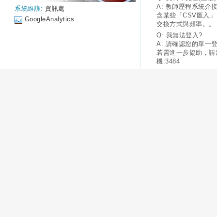
A: 教師歷程系統介
系統維護:
資訊處
含某些「CSV匯入
GoogleAnalytics
交換方式與頻率。。
Q: 我無法登入?
A: 請確認您的單一
若需進一步協助，請
機:3484