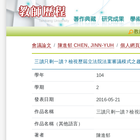
教
會議論文
陳進郁 CHEN, JINN-YUH
個人網頁
三讀只剩一讀？檢視歷屆立法院法案審議模式之
學年
104
學期
2
發表日期
2016-05-21
作品名稱
三讀只剩一讀？檢視
作品名稱（其他語言）
著者
陳進郁