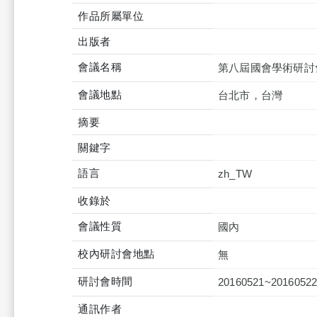
作品所屬單位
出版者
會議名稱
第八屆國會學術研討
會議地點
台北市，台灣
摘要
關鍵字
語言
zh_TW
收錄於
會議性質
國內
校內研討會地點
無
研討會時間
20160521~2016052
通訊作者