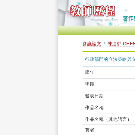
會議論文
陳進郁 CHEN,
行政部門的立法策略與立
學年
學期
發表日期
作品名稱
作品名稱（其他語言）
著者