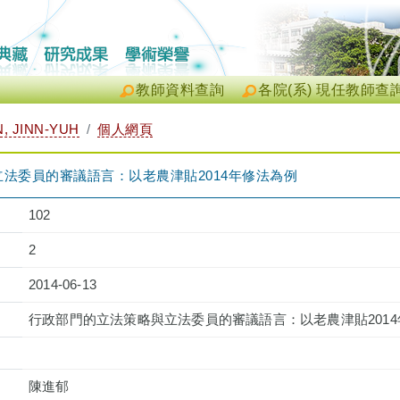
教師資料查詢
各院(系) 現任教師查
 JINN-YUH
個人網頁
法委員的審議語言：以老農津貼2014年修法為例
102
2
2014-06-13
行政部門的立法策略與立法委員的審議語言：以老農津貼201
陳進郁