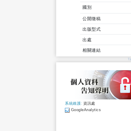
國別
公開徵稿
出版型式
出處
相關連結
T
系統維護:
資訊處
GoogleAnalytics