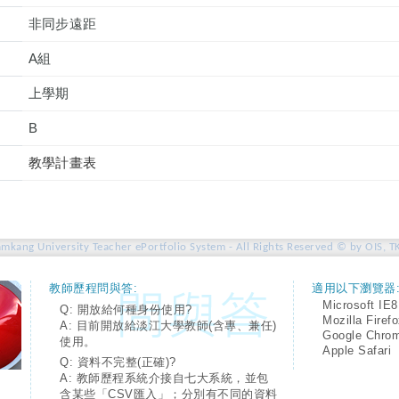
非同步遠距
A組
上學期
B
教學計畫表
amkang University Teacher ePortfolio System - All Rights Reserved © by OIS, T
教師歷程問與答:
適用以下瀏覽器
Microsoft IE8
Q: 開放給何種身份使用?
Mozilla Firef
A: 目前開放給淡江大學教師(含專、兼任)
Google Chro
使用。
Apple Safari
Q: 資料不完整(正確)?
A: 教師歷程系統介接自七大系統，並包
含某些「CSV匯入」；分別有不同的資料