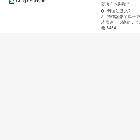
GoogleAnalytics
交換方式與頻率。。
Q: 我無法登入?
A: 請確認您的單一
若需進一步協助，請
機:3484