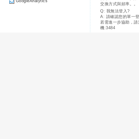
GoogleAnalytics
交換方式與頻率。。
Q: 我無法登入?
A: 請確認您的單一
若需進一步協助，請
機:3484