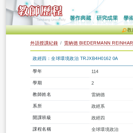
教
外語授課紀錄
雷納德 BIEDERMANN REINHAR
政經四：全球環境政治 TRJXB4H0162 0A
學年
114
學期
2
教師姓名
雷納德
系所
政經系
開課班級
政經四
課程名稱
全球環境政治