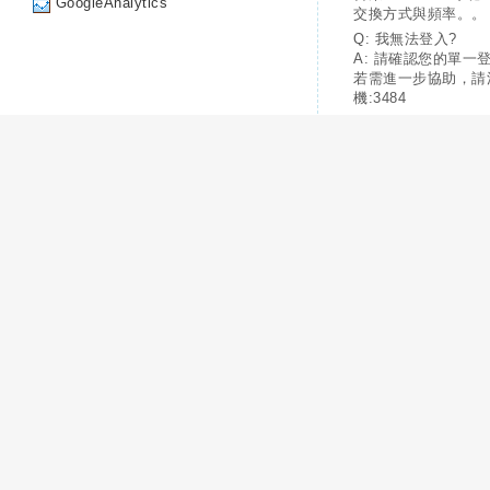
GoogleAnalytics
交換方式與頻率。。
Q: 我無法登入?
A: 請確認您的單一
若需進一步協助，請
機:3484