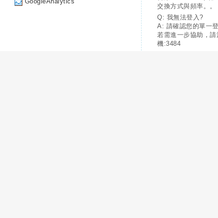
GoogleAnalytics
交換方式與頻率。。
Q: 我無法登入?
A: 請確認您的單一
若需進一步協助，請
機:3484