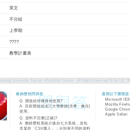
英文
不分組
上學期
????
教學計畫表
amkang University Teacher ePortfolio System - All Rights Reserved © by OIS, T
教師歷程問與答:
適用以下瀏覽器
Microsoft IE8
Q: 開放給何種身份使用?
Mozilla Firef
A: 目前開放給淡江大學教師(含專、兼任)
Google Chro
使用。
Apple Safari
Q: 資料不完整(正確)?
A: 教師歷程系統介接自七大系統，並包
含某些「CSV匯入」；分別有不同的資料