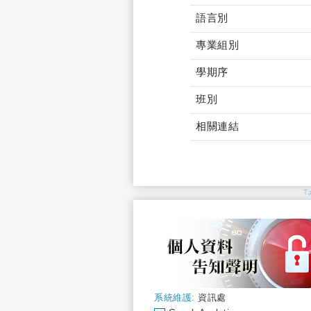
語言別
專業組別
學期序
班別
相關連結
T
系統維護:
資訊處