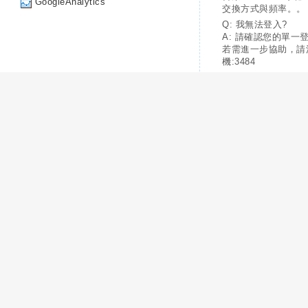
GoogleAnalytics
交換方式與頻率。。
Q: 我無法登入?
A: 請確認您的單一
若需進一步協助，請
機:3484