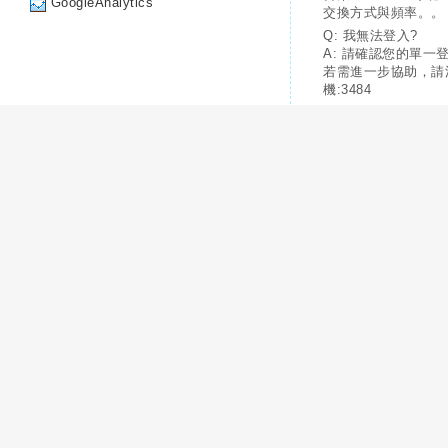
GoogleAnalytics
交換方式與頻率。。
Q: 我無法登入?
A: 請確認您的單一
若需進一步協助，請
機:3484