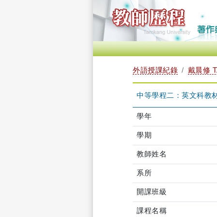
外語授課紀錄
戴晨修 TA
中等學程二：英文科教材教法
學年
學期
教師姓名
系所
開課班級
課程名稱