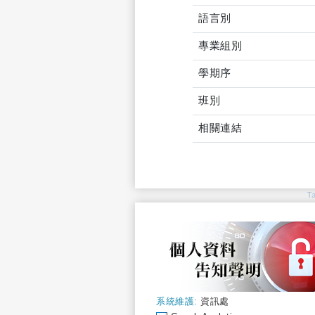
語言別
專業組別
學期序
班別
相關連結
T
系統維護:
資訊處