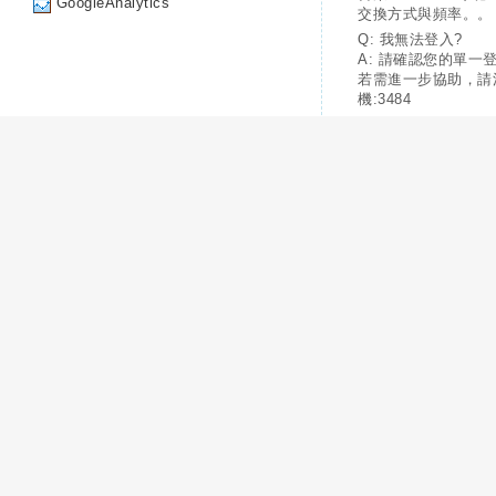
GoogleAnalytics
交換方式與頻率。。
Q: 我無法登入?
A: 請確認您的單一
若需進一步協助，請
機:3484