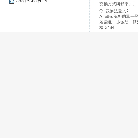
GoogleAnalytics
交換方式與頻率。。
Q: 我無法登入?
A: 請確認您的單一
若需進一步協助，請
機:3484