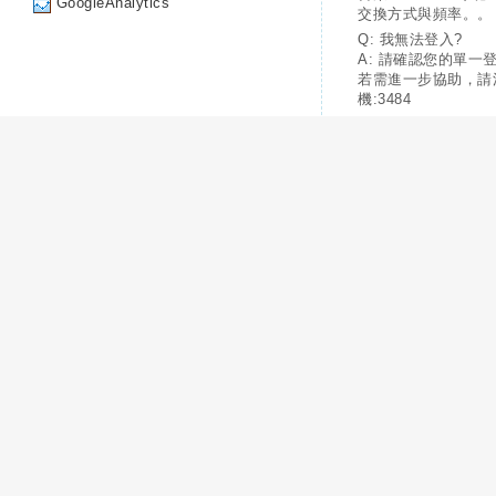
GoogleAnalytics
交換方式與頻率。。
Q: 我無法登入?
A: 請確認您的單一
若需進一步協助，請
機:3484