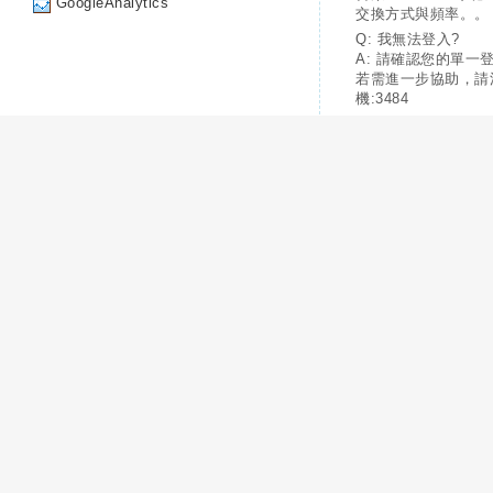
GoogleAnalytics
交換方式與頻率。。
Q: 我無法登入?
A: 請確認您的單一
若需進一步協助，請
機:3484