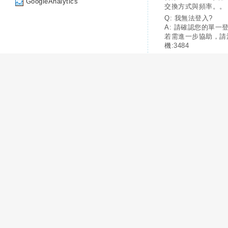
GoogleAnalytics
交換方式與頻率。。
Q: 我無法登入?
A: 請確認您的單一
若需進一步協助，請
機:3484