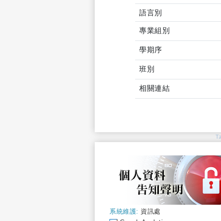
語言別
專業組別
學期序
班別
相關連結
T
系統維護:
資訊處