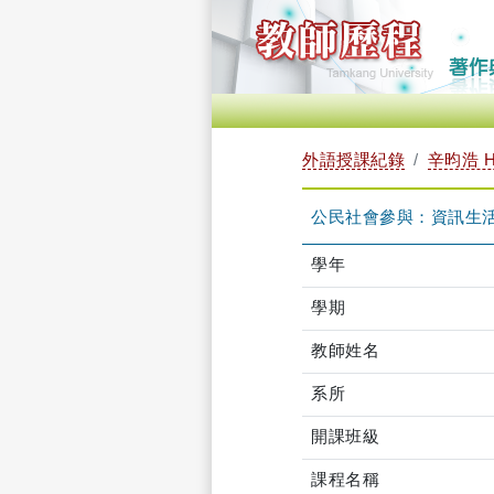
外語授課紀錄
辛昀浩 H
公民社會參與：資訊生活與法
學年
學期
教師姓名
系所
開課班級
課程名稱