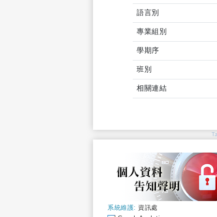
語言別
專業組別
學期序
班別
相關連結
T
系統維護:
資訊處