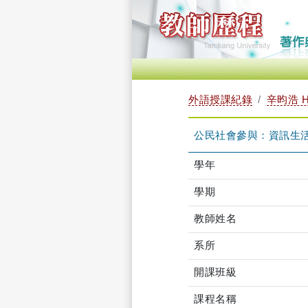
外語授課紀錄
辛昀浩 H
公民社會參與：資訊生活與法
學年
學期
教師姓名
系所
開課班級
課程名稱