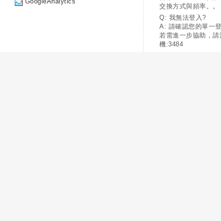
GoogleAnalytics
交換方式與頻率。。
Q: 我無法登入?
A: 請確認您的單一
若需進一步協助，請
機:3484