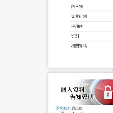
語言別
專業組別
學期序
班別
相關連結
T
系統維護:
資訊處