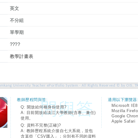
英文
不分組
單學期
????
教學計畫表
amkang University Teacher ePortfolio System - All Rights Reserved © by OIS, T
教師歷程問與答:
適用以下瀏覽器
Microsoft IE8
Q: 開放給何種身份使用?
Mozilla Firef
A: 目前開放給淡江大學教師(含專、兼任)
Google Chro
使用。
Apple Safari
Q: 資料不完整(正確)?
A: 教師歷程系統介接自七大系統，並包
含某些「CSV匯入」；分別有不同的資料