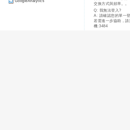
GoogleAnalytics
交換方式與頻率。。
Q: 我無法登入?
A: 請確認您的單一
若需進一步協助，請
機:3484