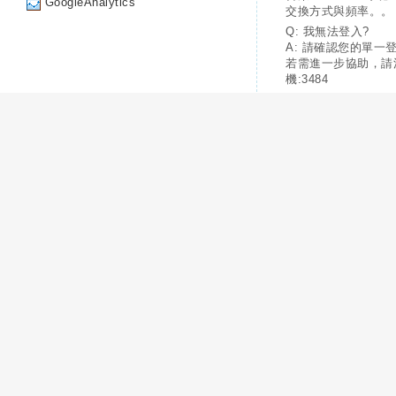
GoogleAnalytics
交換方式與頻率。。
Q: 我無法登入?
A: 請確認您的單一
若需進一步協助，請
機:3484