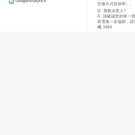
GoogleAnalytics
交換方式與頻率。。
Q: 我無法登入?
A: 請確認您的單一
若需進一步協助，請
機:3484