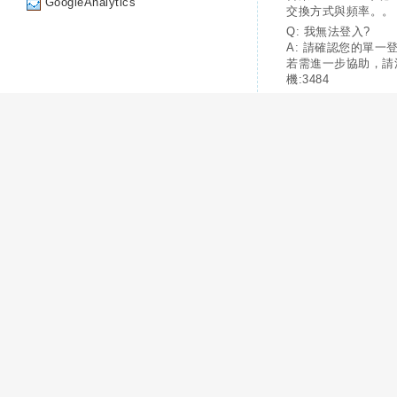
GoogleAnalytics
交換方式與頻率。。
Q: 我無法登入?
A: 請確認您的單一
若需進一步協助，請
機:3484